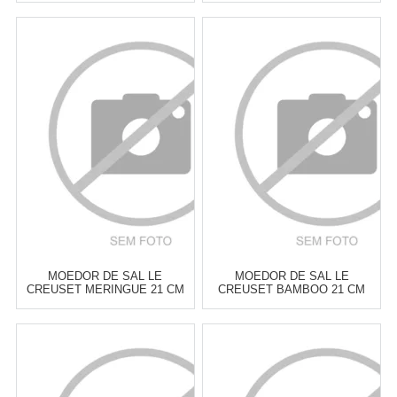
Atacado:
R$
249,00
(Apenas
Atacado:
R$
299,00
(Apenas
Revendedor)
Revendedor)
6
x
de
R$ 41,50
6
x
de
R$ 49,83
Cat:
MOEDOR DE SAL &
Cat:
MOEDOR DE SAL &
PIMENTA
PIMENTA
COMPRAR
COMPRAR
MOEDOR DE SAL LE
MOEDOR DE SAL LE
CREUSET MERINGUE 21 CM
CREUSET BAMBOO 21 CM
Atacado:
R$
299,00
(Apenas
Atacado:
R$
299,00
(Apenas
Revendedor)
Revendedor)
6
x
de
R$ 49,83
6
x
de
R$ 49,83
Cat:
MOEDOR DE SAL &
Cat:
MOEDOR DE SAL &