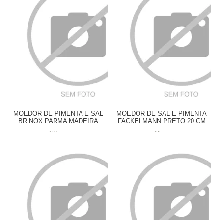
Cat:
MOEDOR DE SAL &
Cat:
MOEDOR DE SAL &
PIMENTA
PIMENTA
COMPRAR
COMPRAR
MOEDOR DE PIMENTA E SAL
MOEDOR DE SAL E PIMENTA
BRINOX PARMA MADEIRA
FACKELMANN PRETO 20 CM
16,5 X 5 CM
16,5 cm
20 cm
Atacado:
R$
72,00
(Apenas
Atacado:
R$
86,00
(Apenas
Revendedor)
Revendedor)
6
x
de
R$ 12,00
6
x
de
R$ 14,33
Cat:
MOEDOR DE SAL &
Cat:
MOEDOR DE SAL &
PIMENTA
PIMENTA
COMPRAR
COMPRAR