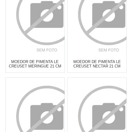
PIMENTA
PIMENTA
COMPRAR
COMPRAR
MOEDOR DE PIMENTA LE
MOEDOR DE PIMENTA LE
CREUSET MERINGUE 21 CM
CREUSET NECTAR 21 CM
Atacado:
R$
299,00
(Apenas
Atacado:
R$
299,00
(Apenas
Revendedor)
Revendedor)
6
x
de
R$ 49,83
6
x
de
R$ 49,83
Cat:
MOEDOR DE SAL &
Cat:
MOEDOR DE SAL &
PIMENTA
PIMENTA
COMPRAR
COMPRAR