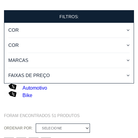
FILTROS:
COR
COR
MARCAS
FAIXAS DE PREÇO
Automotivo
Bike
FORAM ENCONTRADOS
51
PRODUTOS
ORDENAR POR:
SELECIONE