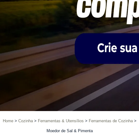
Home
Cozinha
Ferramentas & Utensílios
Ferramentas de Cozinha
Moedor de Sal & Pimenta