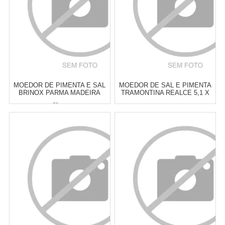
MOEDOR DE PIMENTA E SAL
MOEDOR DE SAL E PIMENTA
BRINOX PARMA MADEIRA
TRAMONTINA REALCE 5,1 X
CINZA 21 X 5 CM
5,1 X 18,8 CM
21 cm
Atacado:
R$
139,00
(Apenas
Atacado:
R$
119,90
(Apenas
Revendedor)
Revendedor)
6
x
de
R$ 23,17
6
x
de
R$ 19,98
Cat:
MOEDOR DE SAL &
Cat:
MOEDOR DE SAL &
PIMENTA
PIMENTA
COMPRAR
COMPRAR