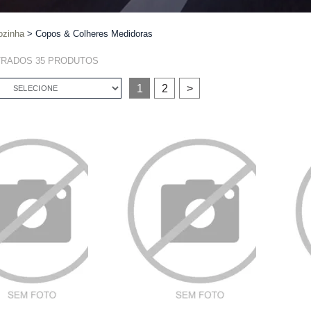
ozinha
Copos & Colheres Medidoras
TRADOS
35
PRODUTOS
1
2
>
SELECIONE