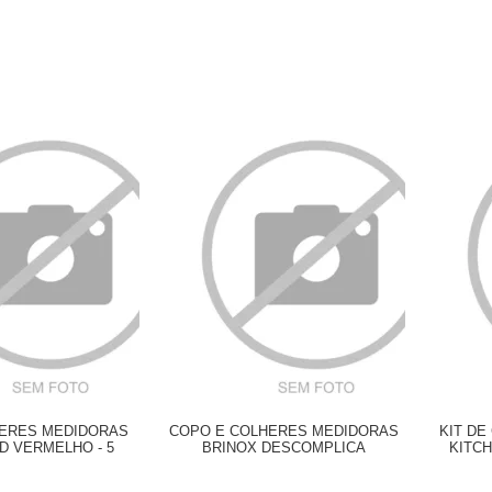
HERES MEDIDORAS
COPO E COLHERES MEDIDORAS
KIT D
D VERMELHO - 5
BRINOX DESCOMPLICA
KITCH
PEÇAS
AMARELO 500 ML