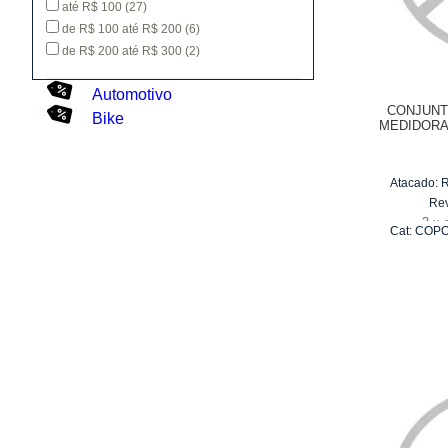
até R$ 100
(27)
de R$ 100 até R$ 200
(6)
de R$ 200 até R$ 300
(2)
Automotivo
CONJUNT
Bike
MEDIDORA
ELEMENTAL
Atacado:
Re
3
x
Cat:
COPO
ME