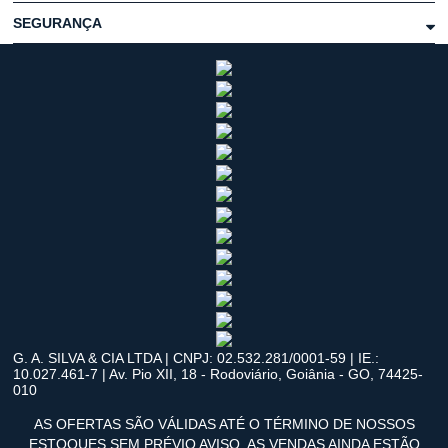
SEGURANÇA
G. A. SILVA & CIA LTDA | CNPJ: 02.532.281/0001-59 | IE.:
10.027.461-7 | Av. Pio XII, 18 - Rodoviário, Goiânia - GO, 74425-
010
AS OFERTAS SÃO VÁLIDAS ATÉ O TÉRMINO DE NOSSOS
ESTOQUES SEM PRÉVIO AVISO. AS VENDAS AINDA ESTÃO