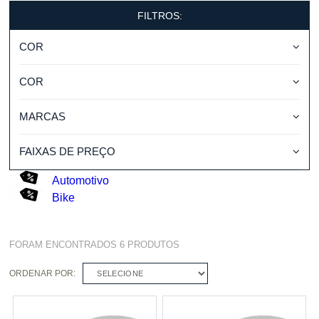
FILTROS:
COR
COR
MARCAS
FAIXAS DE PREÇO
Automotivo
Bike
FORAM ENCONTRADOS
6
PRODUTOS
ORDENAR POR:
SELECIONE