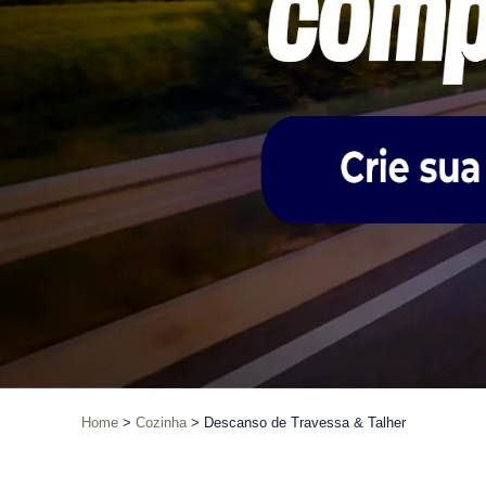
Home
Cozinha
Descanso de Travessa & Talher