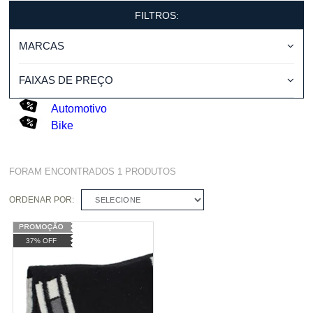
FILTROS:
MARCAS
FAIXAS DE PREÇO
Automotivo
Bike
FORAM ENCONTRADOS
1
PRODUTOS
ORDENAR POR:
SELECIONE
37% OFF