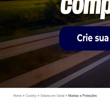
Home
Country
Selaria em Geral
Mantas e Proteções