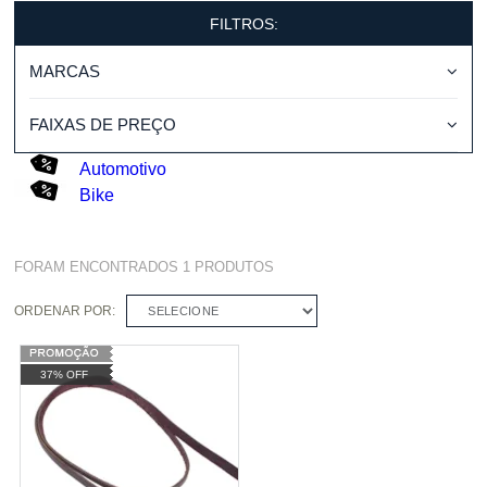
FILTROS:
MARCAS
FAIXAS DE PREÇO
Automotivo
Bike
FORAM ENCONTRADOS
1
PRODUTOS
ORDENAR POR:
SELECIONE
37% OFF