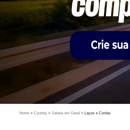
Home
Country
Selaria em Geral
Laços e Cordas