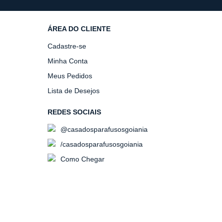
ÁREA DO CLIENTE
Cadastre-se
Minha Conta
Meus Pedidos
Lista de Desejos
REDES SOCIAIS
@casadosparafusosgoiania
/casadosparafusosgoiania
Como Chegar