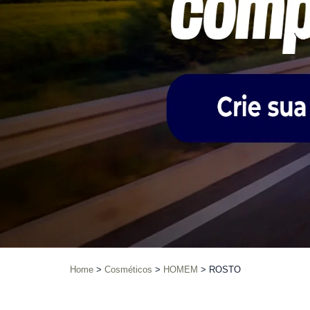
Home
Cosméticos
HOMEM
ROSTO