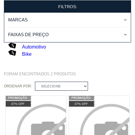
FILTROS:
MARCAS
FAIXAS DE PREÇO
Automotivo
Bike
FORAM ENCONTRADOS
2
PRODUTOS
ORDENAR POR:
SELECIONE
37% OFF
37% OFF