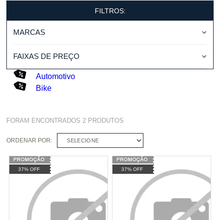
FILTROS:
MARCAS
FAIXAS DE PREÇO
Automotivo
Bike
FORAM ENCONTRADOS
2
PRODUTOS
ORDENAR POR:
SELECIONE
37% OFF
37% OFF