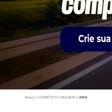
Home
COSMÉTICO
MULHER
UNHA