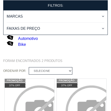
FILTROS:
MARCAS
FAIXAS DE PREÇO
Automotivo
Bike
FORAM ENCONTRADOS
2
PRODUTOS
ORDENAR POR:
SELECIONE
37% OFF
37% OFF