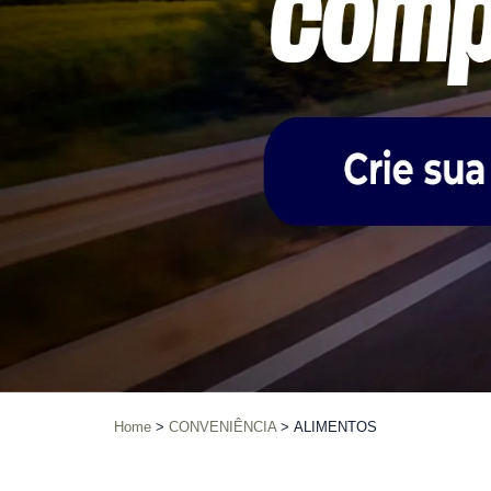
Home
CONVENIÊNCIA
ALIMENTOS