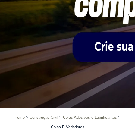
Home
Construção Civil
Colas Adesivos e Lubrificantes
Colas E Vedadores