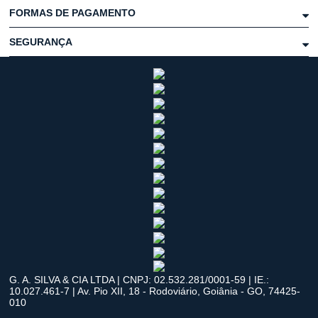
FORMAS DE PAGAMENTO
SEGURANÇA
G. A. SILVA & CIA LTDA | CNPJ: 02.532.281/0001-59 | IE.:
10.027.461-7 | Av. Pio XII, 18 - Rodoviário, Goiânia - GO, 74425-
010