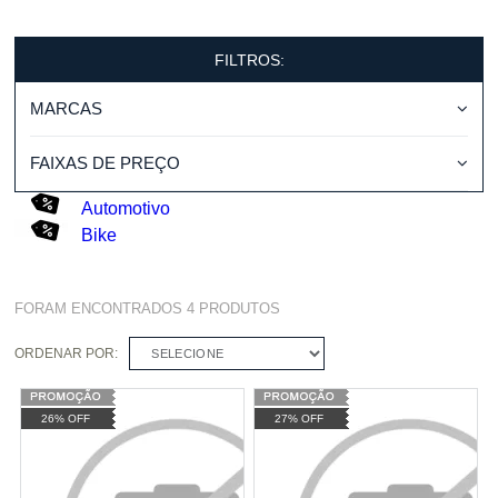
FILTROS:
MARCAS
FAIXAS DE PREÇO
Automotivo
Bike
FORAM ENCONTRADOS
4
PRODUTOS
ORDENAR POR:
SELECIONE
26% OFF
27% OFF