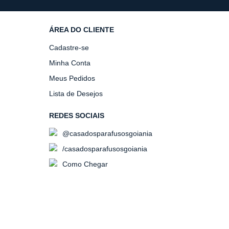
ÁREA DO CLIENTE
Cadastre-se
Minha Conta
Meus Pedidos
Lista de Desejos
REDES SOCIAIS
@casadosparafusosgoiania
/casadosparafusosgoiania
Como Chegar