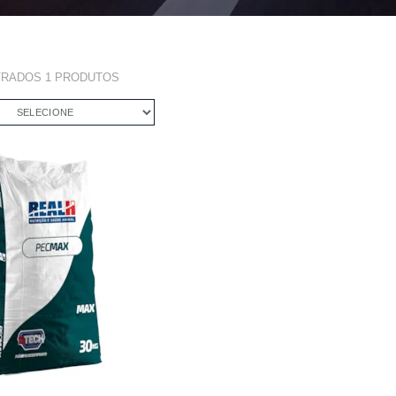
TRADOS
1
PRODUTOS
SELECIONE