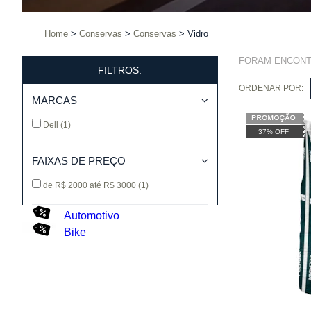
Home
Conservas
Conservas
Vidro
FORAM ENCON
FILTROS:
ORDENAR POR:
MARCAS
Dell
(1)
37% OFF
FAIXAS DE PREÇO
de R$ 2000 até R$ 3000
(1)
Automotivo
Bike