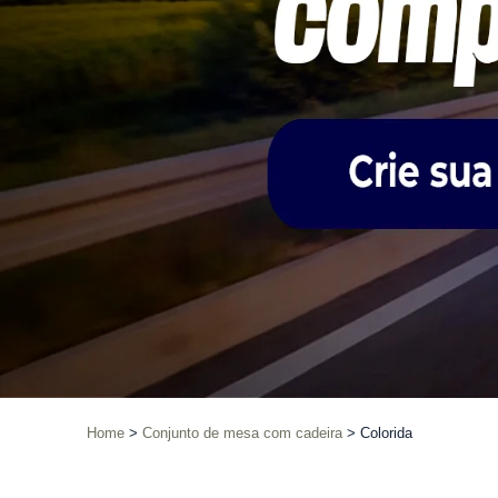
Home
Conjunto de mesa com cadeira
Colorida