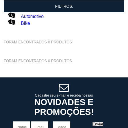
FILTROS:
Automotivo
Bike
FORAM ENCONTRADOS
0
PRODUTOS
FORAM ENCONTRADOS
0
PRODUTOS
Cadastre seu e-mail e receba nossas
NOVIDADES E
PROMOÇÕES!
Enviar