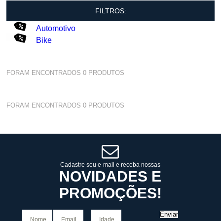
FILTROS:
Automotivo
Bike
FORAM ENCONTRADOS
0
PRODUTOS
FORAM ENCONTRADOS
0
PRODUTOS
Cadastre seu e-mail e receba nossas
NOVIDADES E
PROMOÇÕES!
Enviar