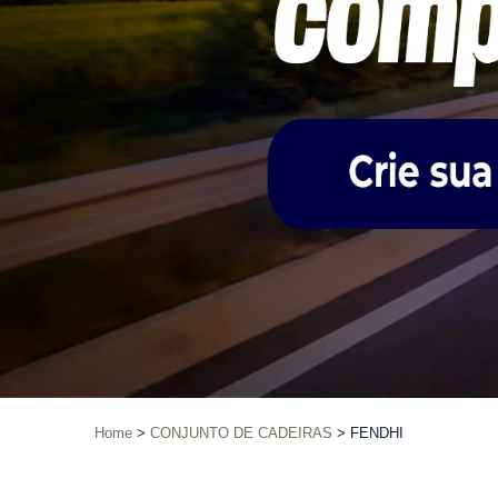
Home
CONJUNTO DE CADEIRAS
FENDHI