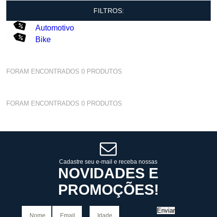
FILTROS:
Automotivo
Bike
FORAM ENCONTRADOS
0
PRODUTOS
FORAM ENCONTRADOS
0
PRODUTOS
Cadastre seu e-mail e receba nossas
NOVIDADES E
PROMOÇÕES!
Enviar