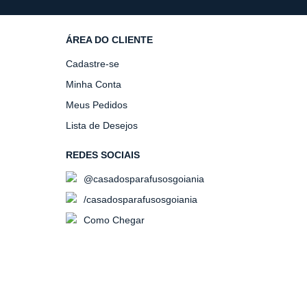
ÁREA DO CLIENTE
Cadastre-se
Minha Conta
Meus Pedidos
Lista de Desejos
REDES SOCIAIS
@casadosparafusosgoiania
/casadosparafusosgoiania
Como Chegar