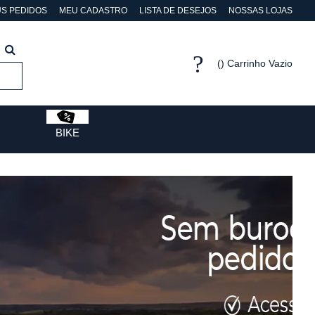
S PEDIDOS
MEU CADASTRO
LISTA DE DESEJOS
NOSSAS LOJAS
Carrinho Vazio
BIKE