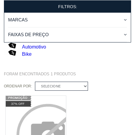
FILTROS:
MARCAS
FAIXAS DE PREÇO
Automotivo
Bike
FORAM ENCONTRADOS
1
PRODUTOS
ORDENAR POR:
SELECIONE
37% OFF