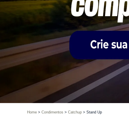
Home
Condimentos
Catchup
Stand Up