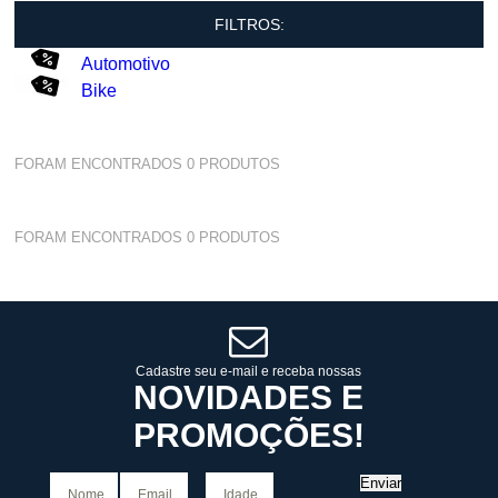
FILTROS:
Automotivo
Bike
FORAM ENCONTRADOS
0
PRODUTOS
FORAM ENCONTRADOS
0
PRODUTOS
Cadastre seu e-mail e receba nossas
NOVIDADES E
PROMOÇÕES!
Enviar