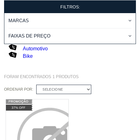
FILTROS:
MARCAS
FAIXAS DE PREÇO
Automotivo
Bike
FORAM ENCONTRADOS
1
PRODUTOS
ORDENAR POR:
SELECIONE
37% OFF