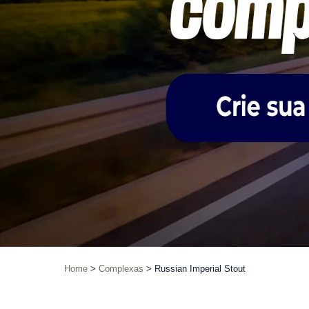
Home
Complexas
Russian Imperial Stout