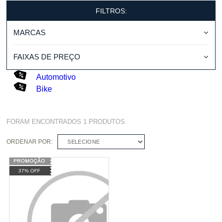
FILTROS:
MARCAS
FAIXAS DE PREÇO
Automotivo
Bike
FORAM ENCONTRADOS
1
PRODUTOS
ORDENAR POR:
SELECIONE
37% OFF