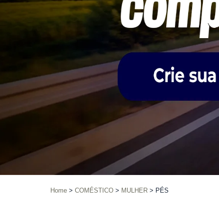
Home
COMÉSTICO
MULHER
PÉS