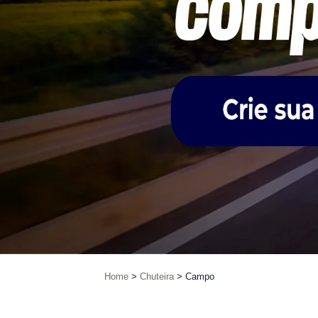
Home
Chuteira
Campo