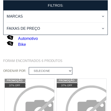
FILTROS:
MARCAS
FAIXAS DE PREÇO
Automotivo
Bike
FORAM ENCONTRADOS
6
PRODUTOS
ORDENAR POR:
SELECIONE
37% OFF
37% OFF