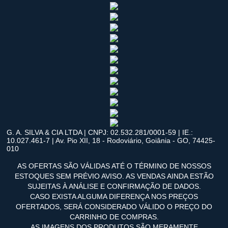
G. A. SILVA & CIA LTDA | CNPJ: 02.532.281/0001-59 | IE.:
10.027.461-7 | Av. Pio XII, 18 - Rodoviário, Goiânia - GO, 74425-
010
AS OFERTAS SÃO VÁLIDAS ATÉ O TÉRMINO DE NOSSOS
ESTOQUES SEM PRÉVIO AVISO. AS VENDAS AINDA ESTÃO
SUJEITAS À ANÁLISE E CONFIRMAÇÃO DE DADOS.
CASO EXISTA ALGUMA DIFERENÇA NOS PREÇOS
OFERTADOS, SERÁ CONSIDERADO VÁLIDO O PREÇO DO
CARRINHO DE COMPRAS.
AS IMAGENS DOS PRODUTOS SÃO MERAMENTE