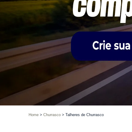
Home
Churrasco
Talheres de Churrasco