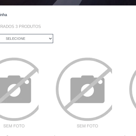
inha
TRADOS
3
PRODUTOS
SELECIONE