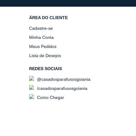
ÁREA DO CLIENTE
Cadastre-se
Minha Conta
Meus Pedidos
Lista de Desejos
REDES SOCIAIS
@casadosparafusosgoiania
/casadosparafusosgoiania
Como Chegar