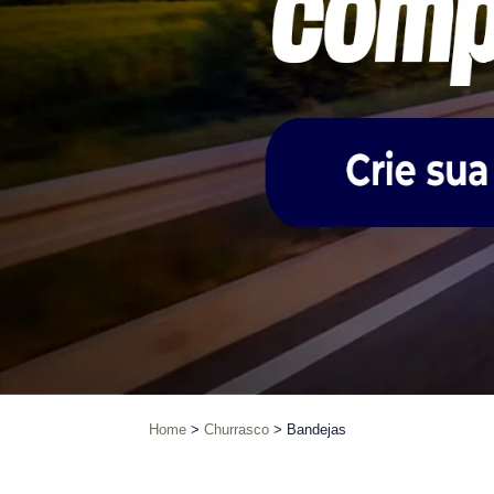
Home
Churrasco
Bandejas