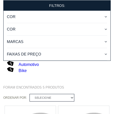
FILTROS:
COR
COR
MARCAS
FAIXAS DE PREÇO
Automotivo
Bike
FORAM ENCONTRADOS
5
PRODUTOS
ORDENAR POR:
SELECIONE