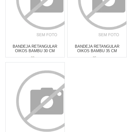
BANDEJA RETANGULAR
BANDEJA RETANGULAR
OIKOS BAMBU 30 CM
OIKOS BAMBU 35 CM
30 cm
35 cm
Atacado:
R$
52,00
(Apenas
Atacado:
R$
59,00
(Apenas
Revendedor)
Revendedor)
6
x
de
R$ 8,67
6
x
de
R$ 9,83
Cat:
TÁBUAS DE CHURRASCO
Cat:
TÁBUAS DE CHURRASCO
COMPRAR
COMPRAR