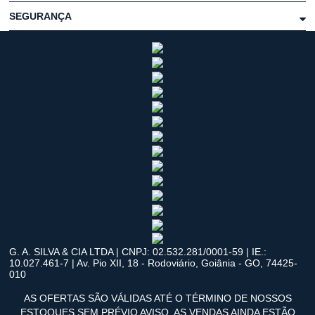
SEGURANÇA
G. A. SILVA & CIA LTDA | CNPJ: 02.532.281/0001-59 | IE.:
10.027.461-7 | Av. Pio XII, 18 - Rodoviário, Goiânia - GO, 74425-
010
AS OFERTAS SÃO VÁLIDAS ATÉ O TÉRMINO DE NOSSOS
ESTOQUES SEM PRÉVIO AVISO. AS VENDAS AINDA ESTÃO