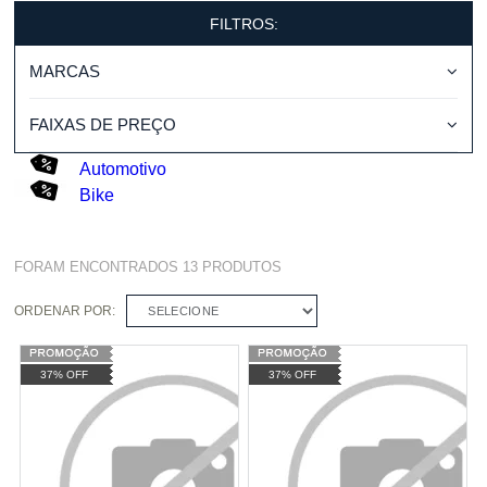
FILTROS:
MARCAS
FAIXAS DE PREÇO
Automotivo
Bike
FORAM ENCONTRADOS
13
PRODUTOS
ORDENAR POR:
SELECIONE
37% OFF
37% OFF