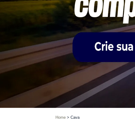
Home
Cava