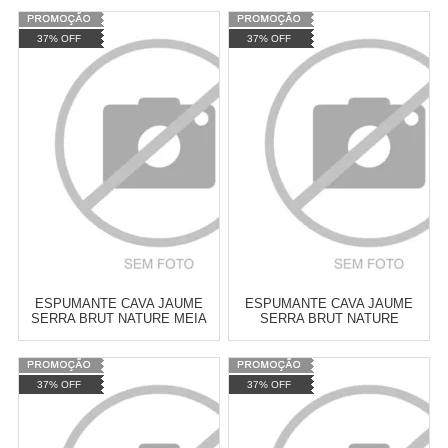
Varejo:
R$
4.050,70
Varejo:
R$
4.050,70
37% OFF
37% OFF
Atacado:
R$
2.550,90
(Apenas
Atacado:
R$
2.550,90
(Apenas
Revendedor)
Revendedor)
Cat:
CAVA
Cat:
CAVA
10
x
de
R$ 255,09
10
x
de
R$ 255,09
COMPRAR
COMPRAR
ESPUMANTE CAVA JAUME
ESPUMANTE CAVA JAUME
SERRA BRUT NATURE MEIA
SERRA BRUT NATURE
GARRAFA 375ML
MINIATURA 200ML
Varejo:
R$
4.050,70
Varejo:
R$
4.050,70
37% OFF
37% OFF
Atacado:
R$
2.550,90
(Apenas
Atacado:
R$
2.550,90
(Apenas
Revendedor)
Revendedor)
Cat:
CAVA
Cat:
CAVA
10
x
de
R$ 255,09
10
x
de
R$ 255,09