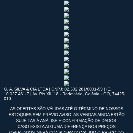
G. A. SILVA & CIA LTDA | CNPJ: 02.532.281/0001-59 | IE.:
10.027.461-7 | Av. Pio XII, 18 - Rodoviário, Goiânia - GO, 74425-
010
AS OFERTAS SÃO VÁLIDAS ATÉ O TÉRMINO DE NOSSOS
ESTOQUES SEM PRÉVIO AVISO. AS VENDAS AINDA ESTÃO
SUJEITAS À ANÁLISE E CONFIRMAÇÃO DE DADOS.
CASO EXISTA ALGUMA DIFERENÇA NOS PREÇOS
OFERTADOS, SERÁ CONSIDERADO VÁLIDO O PREÇO DO