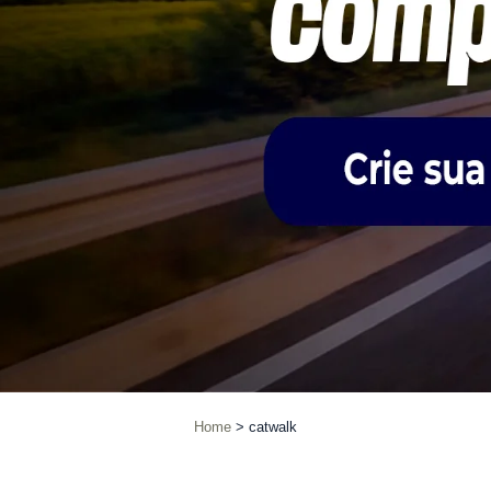
Home
catwalk