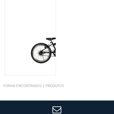
FORAM ENCONTRADOS
1
PRODUTOS
BICICLETA CATWALK