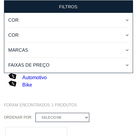
FILTROS:
COR
COR
MARCAS
FAIXAS DE PREÇO
Automotivo
Bike
FORAM ENCONTRADOS
1
PRODUTOS
ORDENAR POR:
SELECIONE