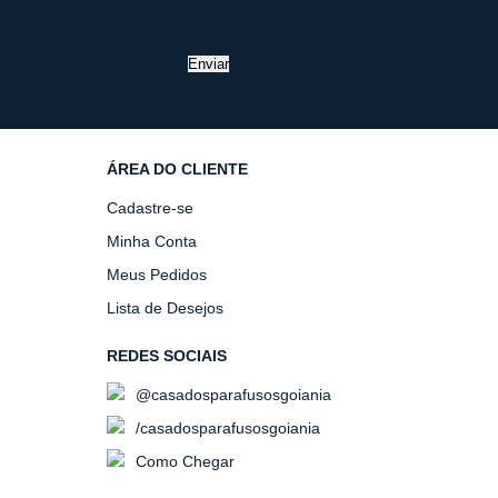
Enviar
ÁREA DO CLIENTE
Cadastre-se
Minha Conta
Meus Pedidos
Lista de Desejos
REDES SOCIAIS
@casadosparafusosgoiania
/casadosparafusosgoiania
Como Chegar