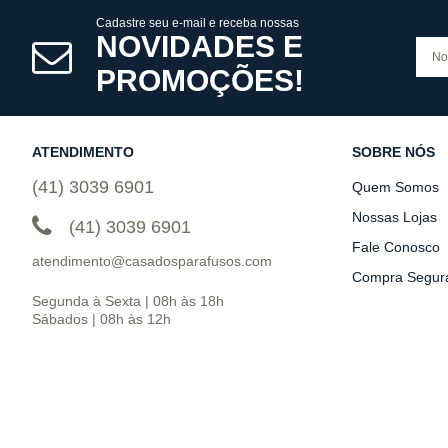
Cadastre seu e-mail e receba nossas
NOVIDADES E
PROMOÇÕES!
ATENDIMENTO
SOBRE NÓS
(41) 3039 6901
Quem Somos
Nossas Lojas
(41) 3039 6901
Fale Conosco
atendimento@casadosparafusos.com
Compra Segur
Segunda à Sexta | 08h às 18h
Sábados | 08h às 12h