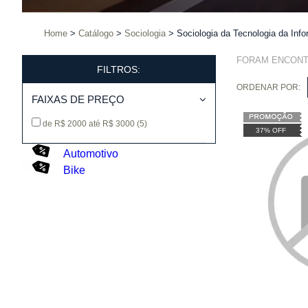
Home
Catálogo
Sociologia
Sociologia da Tecnologia da Inf
FORAM ENCON
FILTROS:
ORDENAR POR:
FAIXAS DE PREÇO
de R$ 2000 até R$ 3000
(5)
37% OFF
Automotivo
Bike