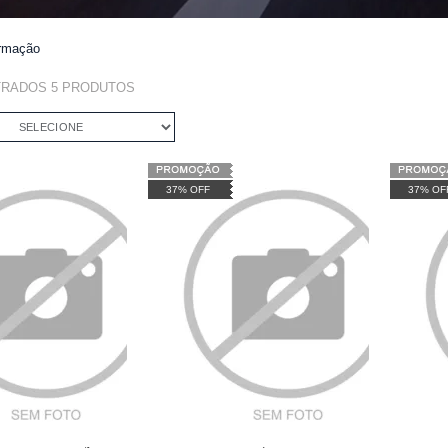
ormação
TRADOS
5
PRODUTOS
SELECIONE
37% OFF
37% OF