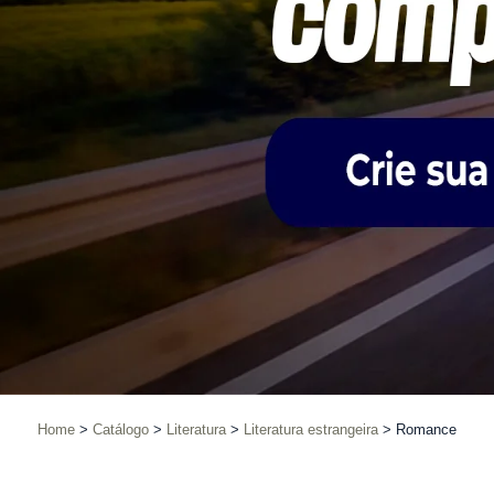
Home
Catálogo
Literatura
Literatura estrangeira
Romance