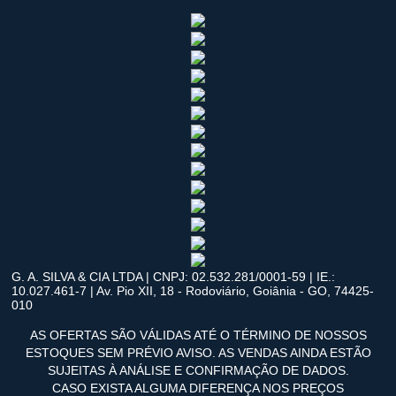
G. A. SILVA & CIA LTDA | CNPJ: 02.532.281/0001-59 | IE.:
10.027.461-7 | Av. Pio XII, 18 - Rodoviário, Goiânia - GO, 74425-
010
AS OFERTAS SÃO VÁLIDAS ATÉ O TÉRMINO DE NOSSOS
ESTOQUES SEM PRÉVIO AVISO. AS VENDAS AINDA ESTÃO
SUJEITAS À ANÁLISE E CONFIRMAÇÃO DE DADOS.
CASO EXISTA ALGUMA DIFERENÇA NOS PREÇOS