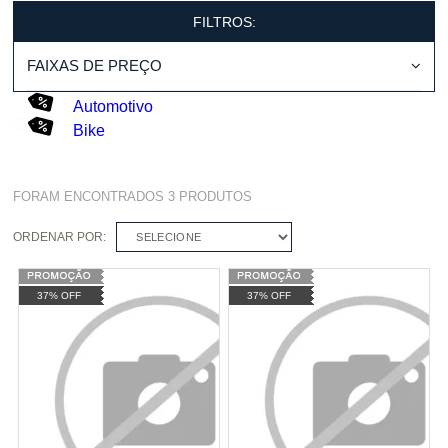
FILTROS:
FAIXAS DE PREÇO
Automotivo
Bike
FORAM ENCONTRADOS
3
PRODUTOS
ORDENAR POR:
SELECIONE
37% OFF
37% OFF