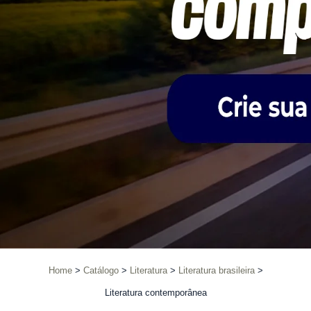
Home
Catálogo
Literatura
Literatura brasileira
Literatura contemporânea