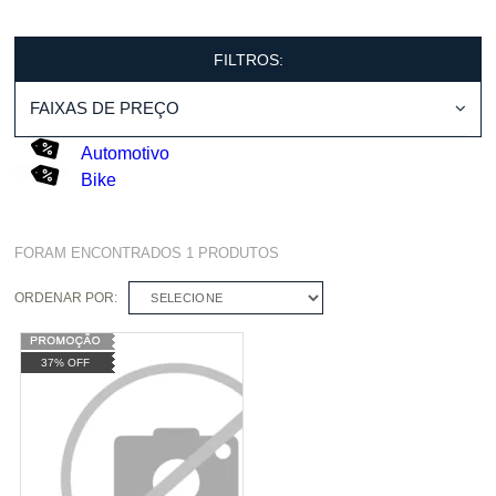
FILTROS:
FAIXAS DE PREÇO
Automotivo
Bike
FORAM ENCONTRADOS
1
PRODUTOS
ORDENAR POR:
SELECIONE
37% OFF