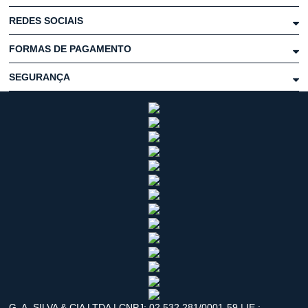
REDES SOCIAIS
FORMAS DE PAGAMENTO
SEGURANÇA
G. A. SILVA & CIA LTDA | CNPJ: 02.532.281/0001-59 | IE.: