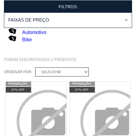
FILTROS:
FAIXAS DE PREÇO
Automotivo
Bike
FORAM ENCONTRADOS
2
PRODUTOS
ORDENAR POR:
SELECIONE
37% OFF
37% OFF