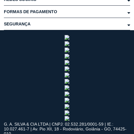
FORMAS DE PAGAMENTO
SEGURANÇA
G. A. SILVA & CIA LTDA | CNPJ: 02.532.281/0001-59 | IE.:
10.027.461-7 | Av. Pio XII, 18 - Rodoviário, Goiânia - GO, 74425-
010