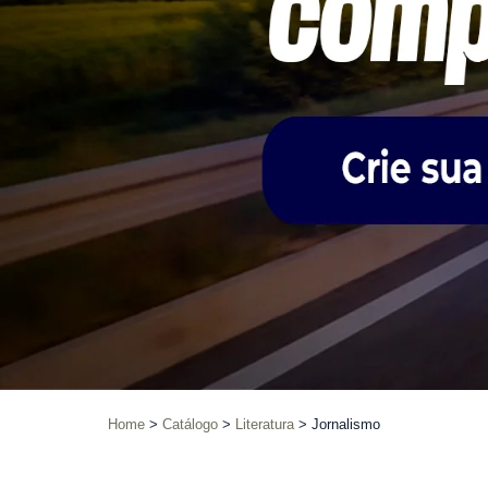
Home
Catálogo
Literatura
Jornalismo