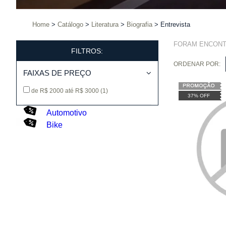
Home
Catálogo
Literatura
Biografia
Entrevista
FORAM ENCON
FILTROS:
ORDENAR POR:
FAIXAS DE PREÇO
de R$ 2000 até R$ 3000
(1)
37% OFF
Automotivo
Bike