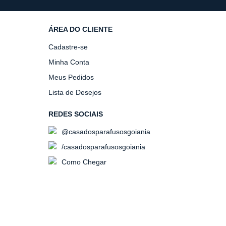
ÁREA DO CLIENTE
Cadastre-se
Minha Conta
Meus Pedidos
Lista de Desejos
REDES SOCIAIS
@casadosparafusosgoiania
/casadosparafusosgoiania
Como Chegar