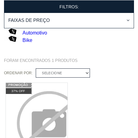
FILTROS:
FAIXAS DE PREÇO
Automotivo
Bike
FORAM ENCONTRADOS
1
PRODUTOS
ORDENAR POR:
SELECIONE
37% OFF