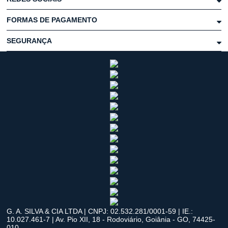
FORMAS DE PAGAMENTO
SEGURANÇA
G. A. SILVA & CIA LTDA | CNPJ: 02.532.281/0001-59 | IE.:
10.027.461-7 | Av. Pio XII, 18 - Rodoviário, Goiânia - GO, 74425-
010