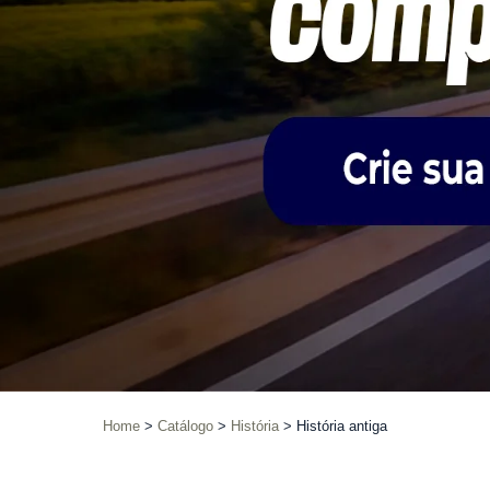
Home
Catálogo
História
História antiga