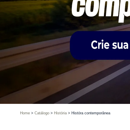
Home
Catálogo
História
Históra contemporânea