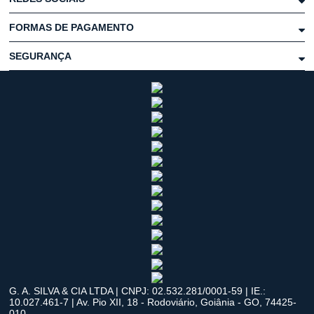
FORMAS DE PAGAMENTO
SEGURANÇA
G. A. SILVA & CIA LTDA | CNPJ: 02.532.281/0001-59 | IE.:
10.027.461-7 | Av. Pio XII, 18 - Rodoviário, Goiânia - GO, 74425-
010