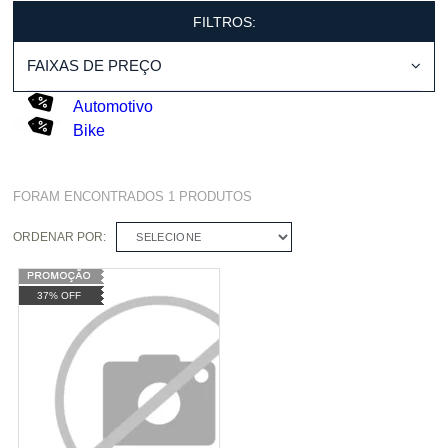
FILTROS:
FAIXAS DE PREÇO
Automotivo
Bike
FORAM ENCONTRADOS
1
PRODUTOS
ORDENAR POR:
SELECIONE
37% OFF