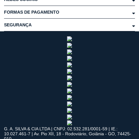
FORMAS DE PAGAMENTO
SEGURANÇA
G. A. SILVA & CIA LTDA | CNPJ: 02.532.281/0001-59 | IE.:
10.027.461-7 | Av. Pio XII, 18 - Rodoviário, Goiânia - GO, 74425-
010