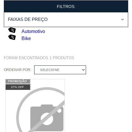
FILTROS:
FAIXAS DE PREÇO
Automotivo
Bike
FORAM ENCONTRADOS
1
PRODUTOS
ORDENAR POR:
SELECIONE
37% OFF