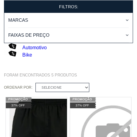
FILTROS:
MARCAS
FAIXAS DE PREÇO
Automotivo
Bike
FORAM ENCONTRADOS
5
PRODUTOS
ORDENAR POR:
SELECIONE
37% OFF
37% OFF