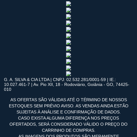
G. A. SILVA & CIA LTDA | CNPJ: 02.532.281/0001-59 | IE.:
10.027.461-7 | Av. Pio XII, 18 - Rodoviário, Goiânia - GO, 74425-
010
AS OFERTAS SÃO VÁLIDAS ATÉ O TÉRMINO DE NOSSOS
ESTOQUES SEM PRÉVIO AVISO. AS VENDAS AINDA ESTÃO
SUJEITAS À ANÁLISE E CONFIRMAÇÃO DE DADOS.
CASO EXISTA ALGUMA DIFERENÇA NOS PREÇOS
OFERTADOS, SERÁ CONSIDERADO VÁLIDO O PREÇO DO
CARRINHO DE COMPRAS.
AS IMAGENS DOS PRODUTOS SÃO MERAMENTE