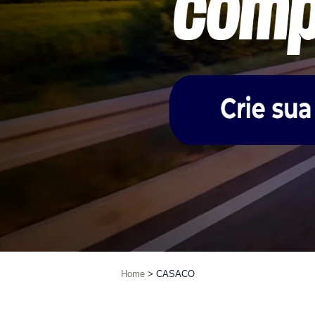
Home
CASACO