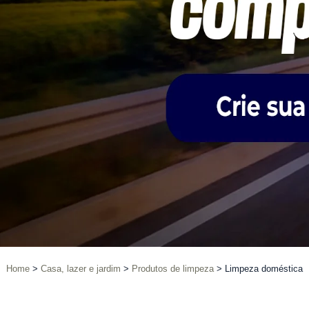
Home
Casa, lazer e jardim
Produtos de limpeza
Limpeza doméstica