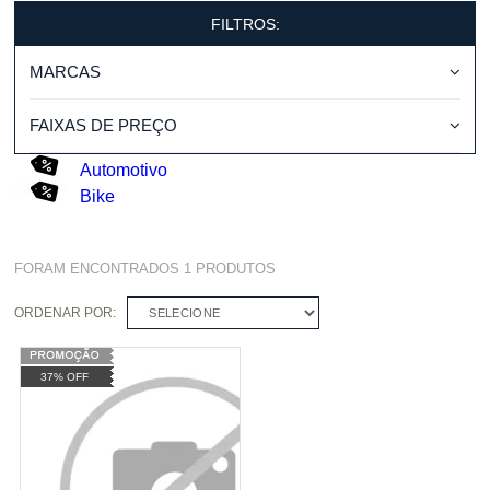
FILTROS:
MARCAS
FAIXAS DE PREÇO
Automotivo
Bike
FORAM ENCONTRADOS
1
PRODUTOS
ORDENAR POR:
SELECIONE
37% OFF