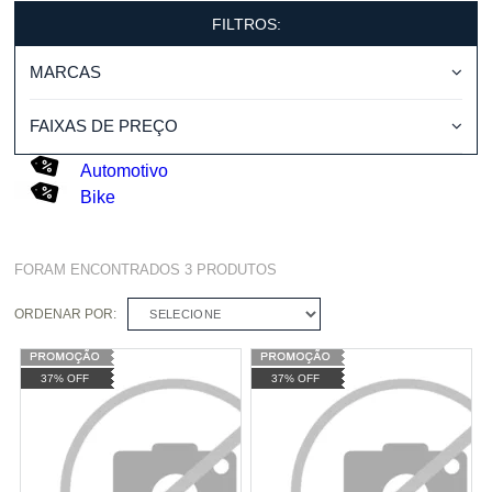
FILTROS:
MARCAS
FAIXAS DE PREÇO
Automotivo
Bike
FORAM ENCONTRADOS
3
PRODUTOS
ORDENAR POR:
SELECIONE
37% OFF
37% OFF