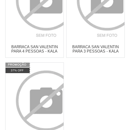
BARRACA SAN VALENTIN
BARRACA SAN VALENTIN
PARA 4 PESSOAS - KALA
PARA 3 PESSOAS - KALA
Varejo:
R$
4.050,70
Varejo:
R$
4.050,70
37% OFF
Atacado:
R$
2.550,90
(Apenas
Atacado:
R$
2.550,90
(Apenas
Revendedor)
Revendedor)
Cat:
BARRACAS
Cat:
BARRACAS
10
x
de
R$ 255,09
10
x
de
R$ 255,09
COMPRAR
COMPRAR