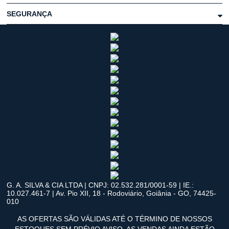
SEGURANÇA
G. A. SILVA & CIA LTDA | CNPJ: 02.532.281/0001-59 | IE.:
10.027.461-7 | Av. Pio XII, 18 - Rodoviário, Goiânia - GO, 74425-
010
AS OFERTAS SÃO VÁLIDAS ATÉ O TÉRMINO DE NOSSOS