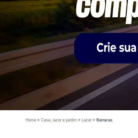
Home
Casa, lazer e jardim
Lazer
Barracas