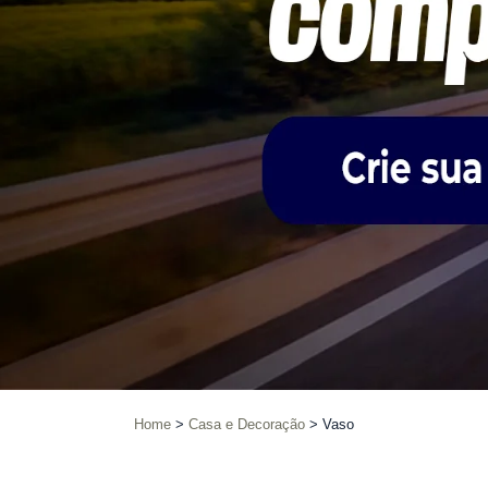
Home
Casa e Decoração
Vaso