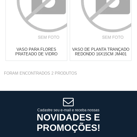
VASO PARA FLORES
VASO DE PLANTA TRANÇADO
PRATEADO DE VIDRO
REDONDO 16X15CM JM401
REDONDO 15CM JM415
FORAM ENCONTRADOS
2
PRODUTOS
Cat:
VASO
Cat:
VASO
TELEVENDAS TESTE DE
TELEVENDAS TESTE DE
TELEVENDAS
TELEVENDAS
Cadastre seu e-mail e receba nossas
ESTAMOS EFETUANDO
ESTAMOS EFETUANDO
NOVIDADES E
TESTES
TESTES
PROMOÇÕES!