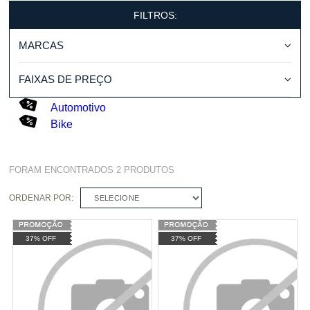
FILTROS:
MARCAS
FAIXAS DE PREÇO
Automotivo
Bike
FORAM ENCONTRADOS
2
PRODUTOS
ORDENAR POR:
SELECIONE
37% OFF
37% OFF