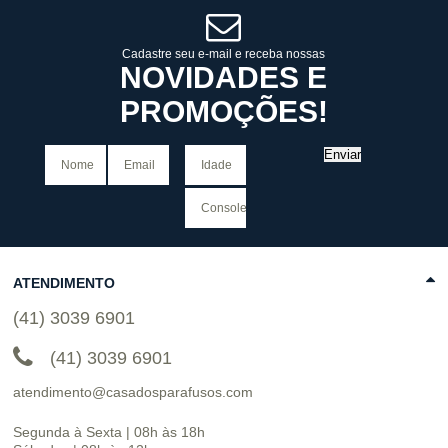
TELEVENDAS TESTE DE
TELEVENDAS
Cadastre seu e-mail e receba nossas
ESTAMOS EFETUANDO
NOVIDADES E
TESTES
PROMOÇÕES!
Enviar
ATENDIMENTO
(41) 3039 6901
(41) 3039 6901
atendimento@casadosparafusos.com
Segunda à Sexta | 08h às 18h