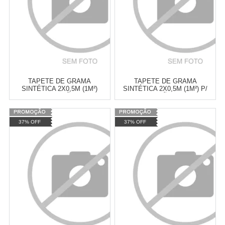
TAPETE DE GRAMA
TAPETE DE GRAMA
SINTÉTICA 2X0,5M (1M²)
SINTÉTICA 2X0,5M (1M²) P/
PARA DECORAÇÃO FLORES
DECORAÇÃO FLORES
JARDIM CAMPO DUB2785-2
JARDIM CAMPO DUB2785-1
37% OFF
37% OFF
Cat:
JARDIM
Cat:
JARDIM
TELEVENDAS TESTE DE
TELEVENDAS TESTE DE
TELEVENDAS
TELEVENDAS
ESTAMOS EFETUANDO
ESTAMOS EFETUANDO
TESTES
TESTES