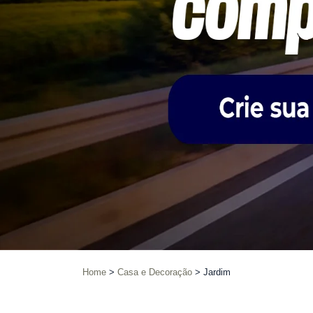
Home
Casa e Decoração
Jardim