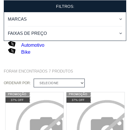
FILTROS:
MARCAS
FAIXAS DE PREÇO
Automotivo
Bike
FORAM ENCONTRADOS
7
PRODUTOS
ORDENAR POR:
SELECIONE
37% OFF
37% OFF