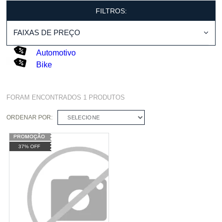
FILTROS:
FAIXAS DE PREÇO
Automotivo
Bike
FORAM ENCONTRADOS
1
PRODUTOS
ORDENAR POR:
SELECIONE
37% OFF