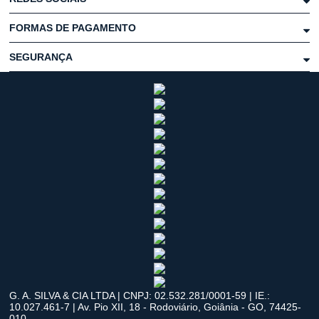
FORMAS DE PAGAMENTO
SEGURANÇA
G. A. SILVA & CIA LTDA | CNPJ: 02.532.281/0001-59 | IE.:
10.027.461-7 | Av. Pio XII, 18 - Rodoviário, Goiânia - GO, 74425-
010