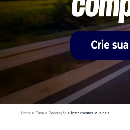
Home
Casa e Decoração
Instrumentos Musicais