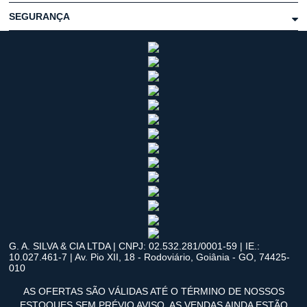
SEGURANÇA
G. A. SILVA & CIA LTDA | CNPJ: 02.532.281/0001-59 | IE.:
10.027.461-7 | Av. Pio XII, 18 - Rodoviário, Goiânia - GO, 74425-
010
AS OFERTAS SÃO VÁLIDAS ATÉ O TÉRMINO DE NOSSOS
ESTOQUES SEM PRÉVIO AVISO. AS VENDAS AINDA ESTÃO