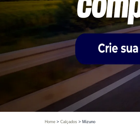
Home
Calçados
Mizuno