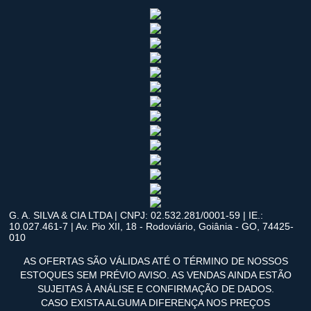
G. A. SILVA & CIA LTDA | CNPJ: 02.532.281/0001-59 | IE.:
10.027.461-7 | Av. Pio XII, 18 - Rodoviário, Goiânia - GO, 74425-
010
AS OFERTAS SÃO VÁLIDAS ATÉ O TÉRMINO DE NOSSOS
ESTOQUES SEM PRÉVIO AVISO. AS VENDAS AINDA ESTÃO
SUJEITAS À ANÁLISE E CONFIRMAÇÃO DE DADOS.
CASO EXISTA ALGUMA DIFERENÇA NOS PREÇOS