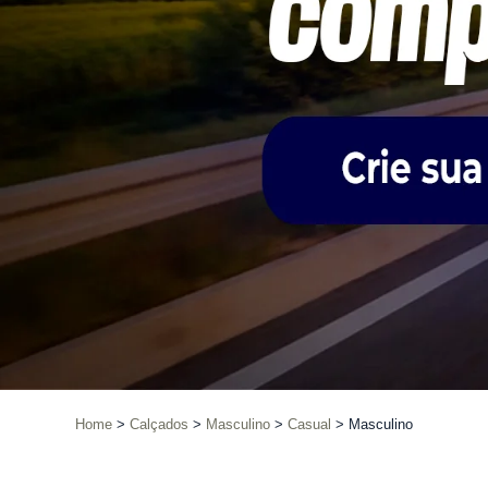
Home
Calçados
Masculino
Casual
Masculino