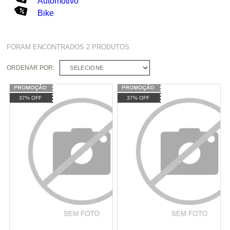
Automotivo
Bike
FORAM ENCONTRADOS
2
PRODUTOS
ORDENAR POR:
SELECIONE
37% OFF
37% OFF