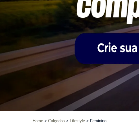
Home
Calçados
Lifestyle
Feminino