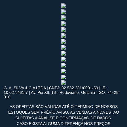
G. A. SILVA & CIA LTDA | CNPJ: 02.532.281/0001-59 | IE.:
10.027.461-7 | Av. Pio XII, 18 - Rodoviário, Goiânia - GO, 74425-
010
AS OFERTAS SÃO VÁLIDAS ATÉ O TÉRMINO DE NOSSOS
ESTOQUES SEM PRÉVIO AVISO. AS VENDAS AINDA ESTÃO
SUJEITAS À ANÁLISE E CONFIRMAÇÃO DE DADOS.
CASO EXISTA ALGUMA DIFERENÇA NOS PREÇOS