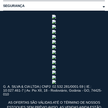
SEGURANÇA
G. A. SILVA & CIA LTDA | CNPJ: 02.532.281/0001-59 | IE.:
10.027.461-7 | Av. Pio XII, 18 - Rodoviário, Goiânia - GO, 74425-
010
AS OFERTAS SÃO VÁLIDAS ATÉ O TÉRMINO DE NOSSOS
ESTOQUES SEM PRÉVIO AVISO. AS VENDAS AINDA ESTÃO