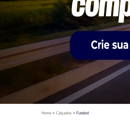
Home
Calçados
Futebol