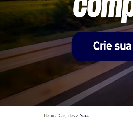
Home
Calçados
Asics