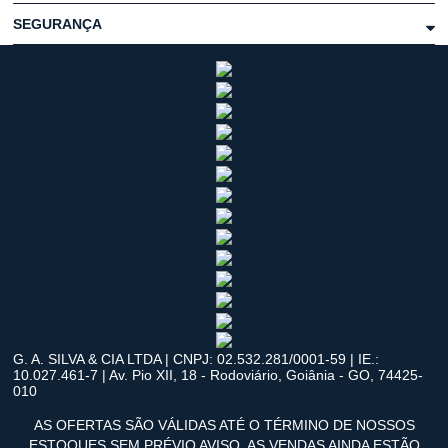
SEGURANÇA
G. A. SILVA & CIA LTDA | CNPJ: 02.532.281/0001-59 | IE.:
10.027.461-7 | Av. Pio XII, 18 - Rodoviário, Goiânia - GO, 74425-
010
AS OFERTAS SÃO VÁLIDAS ATÉ O TÉRMINO DE NOSSOS
ESTOQUES SEM PRÉVIO AVISO. AS VENDAS AINDA ESTÃO