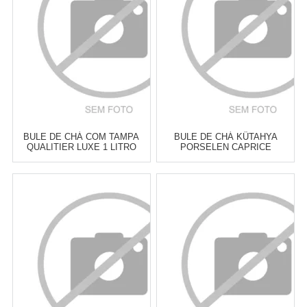
COMPRAR
COMPRAR
BULE DE CHÁ COM TAMPA
BULE DE CHÁ KÜTAHYA
QUALITIER LUXE 1 LITRO
PORSELEN CAPRICE
Atacado:
R$
179,00
(Apenas
Atacado:
R$
189,00
(Apenas
Revendedor)
Revendedor)
6
x
de
R$ 29,83
6
x
de
R$ 31,50
Cat:
BULES
Cat:
BULES
COMPRAR
COMPRAR