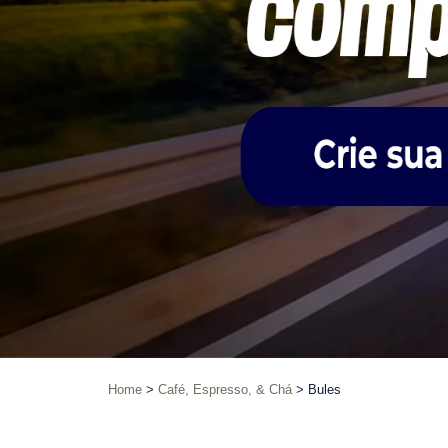
Home
Café, Espresso, & Chá
Bules