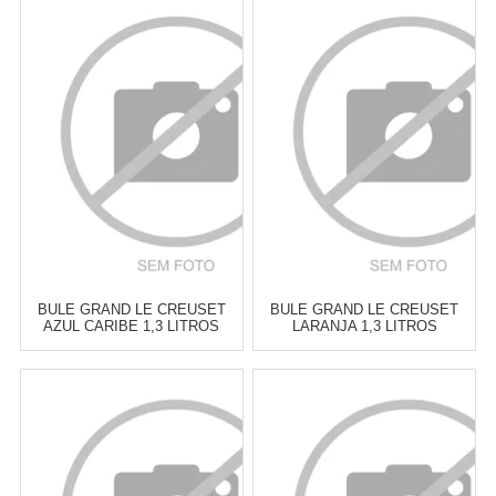
Atacado:
R$
449,00
(Apenas
Atacado:
R$
449,00
(Apenas
Revendedor)
Revendedor)
6
x
de
R$ 74,83
6
x
de
R$ 74,83
Cat:
BULES
Cat:
BULES
COMPRAR
COMPRAR
BULE GRAND LE CREUSET
BULE GRAND LE CREUSET
AZUL CARIBE 1,3 LITROS
LARANJA 1,3 LITROS
Atacado:
R$
449,00
(Apenas
Atacado:
R$
449,00
(Apenas
Revendedor)
Revendedor)
6
x
de
R$ 74,83
6
x
de
R$ 74,83
Cat:
BULES
Cat:
BULES