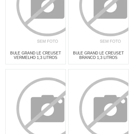
COMPRAR
COMPRAR
BULE GRAND LE CREUSET
BULE GRAND LE CREUSET
VERMELHO 1,3 LITROS
BRANCO 1,3 LITROS
Atacado:
R$
449,00
(Apenas
Atacado:
R$
449,00
(Apenas
Revendedor)
Revendedor)
6
x
de
R$ 74,83
6
x
de
R$ 74,83
Cat:
BULES
Cat:
BULES
COMPRAR
COMPRAR