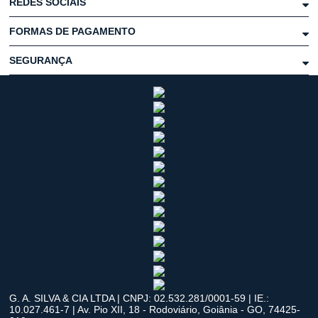
REDES SOCIAIS
FORMAS DE PAGAMENTO
SEGURANÇA
G. A. SILVA & CIA LTDA | CNPJ: 02.532.281/0001-59 | IE.:
10.027.461-7 | Av. Pio XII, 18 - Rodoviário, Goiânia - GO, 74425-