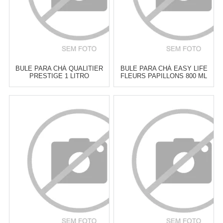
BULE PARA CHÁ QUALITIER
BULE PARA CHÁ EASY LIFE
PRESTIGE 1 LITRO
FLEURS PAPILLONS 800 ML
Atacado:
R$
389,00
(Apenas
Atacado:
R$
399,00
(Apenas
Revendedor)
Revendedor)
6
x
de
R$ 64,83
6
x
de
R$ 66,50
Cat:
BULES
Cat:
BULES
COMPRAR
COMPRAR