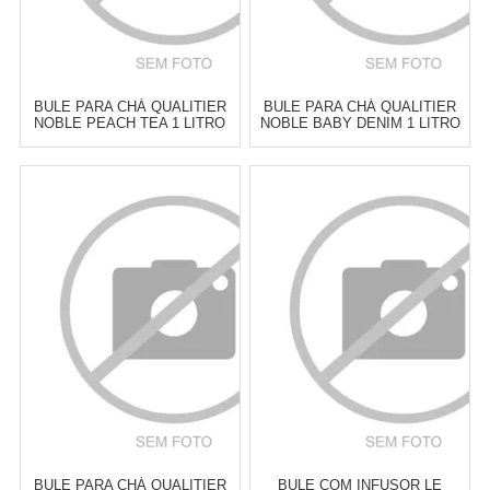
BULE PARA CHÁ QUALITIER
BULE PARA CHÁ QUALITIER
NOBLE PEACH TEA 1 LITRO
NOBLE BABY DENIM 1 LITRO
Atacado:
R$
249,00
(Apenas
Atacado:
R$
249,00
(Apenas
Revendedor)
Revendedor)
6
x
de
R$ 41,50
6
x
de
R$ 41,50
Cat:
BULES
Cat:
BULES
COMPRAR
COMPRAR
BULE PARA CHÁ QUALITIER
BULE COM INFUSOR LE