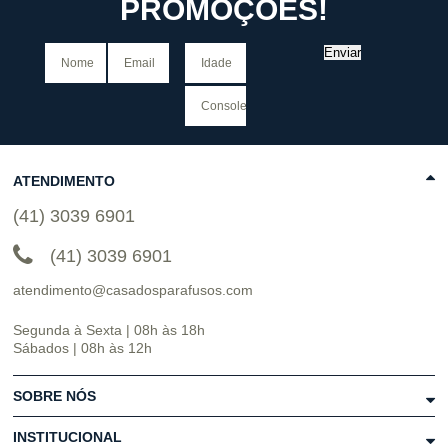
PROMOÇÕES!
Enviar
ATENDIMENTO
(41) 3039 6901
(41) 3039 6901
atendimento@casadosparafusos.com
Segunda à Sexta | 08h às 18h
Sábados | 08h às 12h
SOBRE NÓS
INSTITUCIONAL