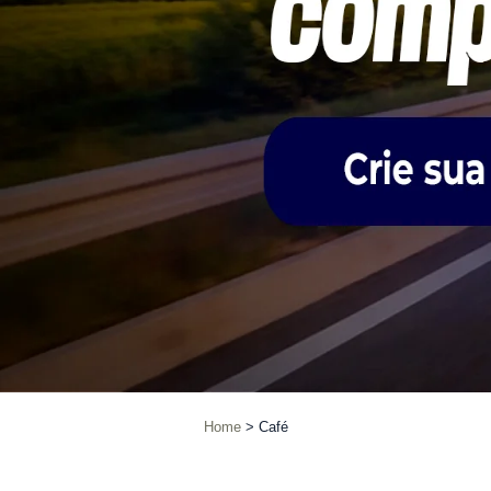
Home
Café