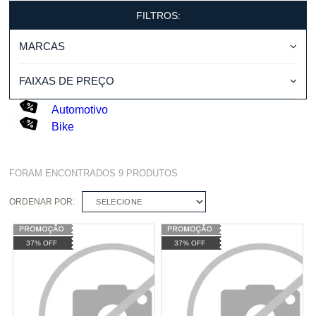
FILTROS:
MARCAS
FAIXAS DE PREÇO
Automotivo
Bike
FORAM ENCONTRADOS
9
PRODUTOS
ORDENAR POR:
SELECIONE
37% OFF
37% OFF