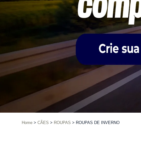
Home
CÃES
ROUPAS
ROUPAS DE INVERNO