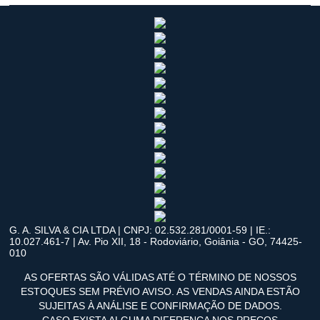
G. A. SILVA & CIA LTDA | CNPJ: 02.532.281/0001-59 | IE.:
10.027.461-7 | Av. Pio XII, 18 - Rodoviário, Goiânia - GO, 74425-
010
AS OFERTAS SÃO VÁLIDAS ATÉ O TÉRMINO DE NOSSOS
ESTOQUES SEM PRÉVIO AVISO. AS VENDAS AINDA ESTÃO
SUJEITAS À ANÁLISE E CONFIRMAÇÃO DE DADOS.
CASO EXISTA ALGUMA DIFERENÇA NOS PREÇOS