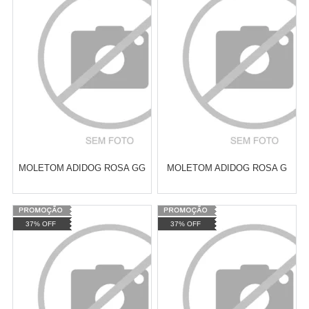
Revendedor)
Revendedor)
Cat:
ROUPAS DE INVERNO
Cat:
ROUPAS DE INVERNO
10
x
de
R$ 255,09
10
x
de
R$ 255,09
COMPRAR
COMPRAR
MOLETOM ADIDOG ROSA GG
MOLETOM ADIDOG ROSA G
Varejo:
R$
4.050,70
Varejo:
R$
4.050,70
37% OFF
37% OFF
Atacado:
R$
2.550,90
(Apenas
Atacado:
R$
2.550,90
(Apenas
Revendedor)
Revendedor)
Cat:
ROUPAS DE INVERNO
Cat:
ROUPAS DE INVERNO
10
x
de
R$ 255,09
10
x
de
R$ 255,09
COMPRAR
COMPRAR