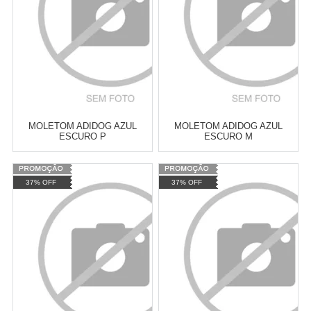
COMPRAR
COMPRAR
MOLETOM ADIDOG AZUL
MOLETOM ADIDOG AZUL
ESCURO P
ESCURO M
Varejo:
R$
4.050,70
Varejo:
R$
4.050,70
37% OFF
37% OFF
Atacado:
R$
2.550,90
(Apenas
Atacado:
R$
2.550,90
(Apenas
Revendedor)
Revendedor)
Cat:
ROUPAS DE INVERNO
Cat:
ROUPAS DE INVERNO
10
x
de
R$ 255,09
10
x
de
R$ 255,09
COMPRAR
COMPRAR