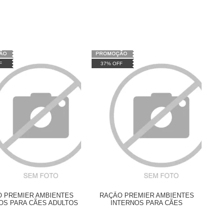
F
37% OFF
 PREMIER AMBIENTES
RAÇÃO PREMIER AMBIENTES
OS PARA CÃES ADULTOS
INTERNOS PARA CÃES
ÇAS PEQUENAS SENIOR
FILHOTES DE RAÇAS
PEQUENAS SABOR FRANGO E