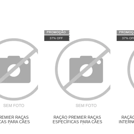
37% OFF
37% OF
REMIER RAÇAS
RAÇÃO PREMIER RAÇAS
RAÇÃO
CAS PARA CÃES
ESPECÍFICAS PARA CÃES
INTERN
RANCÊS FILHOTES
BULLDOG FRANCÊS ADULTOS
DE RA