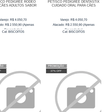
SCO PEDIGREE RODEO
PETISCO PEDIGREE DENTASTIX
CÃES ADULTOS SABOR
CUIDADO ORAL PARA CÃES
CARNE
ADULTOS DE RAÇAS PEQUENAS
Varejo:
R$
4.050,70
Varejo:
R$
4.050,70
do:
R$
2.550,90
(Apenas
Atacado:
R$
2.550,90
(Apenas
Revendedor)
Revendedor)
Cat:
BISCOITOS
Cat:
BISCOITOS
10
x
de
R$ 255,09
10
x
de
R$ 255,09
F
37% OFF