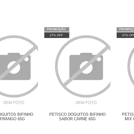
37% OFF
37% OF
OGUITOS BIFINHO
PETISCO DOGUITOS BIFINHO
PETI
 FRANGO 65G
SABOR CARNE 65G
MIX