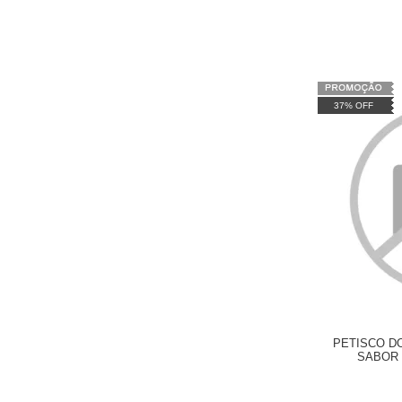
37% OFF
PETISCO D
SABOR