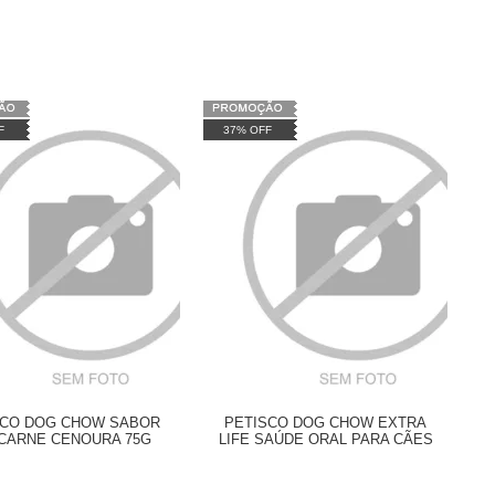
F
37% OFF
SCO DOG CHOW SABOR
PETISCO DOG CHOW EXTRA
 CARNE CENOURA 75G
LIFE SAÚDE ORAL PARA CÃES
DE RAÇAS PEQUENAS 105G