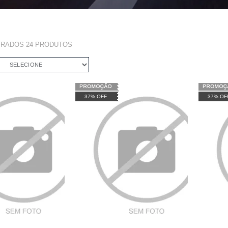
TRADOS
24
PRODUTOS
SELECIONE
37% OFF
37% OF