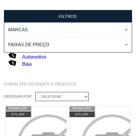
FILTROS:
MARCAS
FAIXAS DE PREÇO
Automotivo
Bike
FORAM ENCONTRADOS
6
PRODUTOS
ORDENAR POR:
SELECIONE
37% OFF
37% OFF