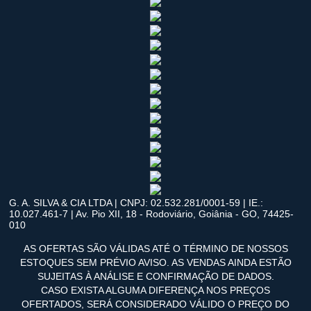
G. A. SILVA & CIA LTDA | CNPJ: 02.532.281/0001-59 | IE.:
10.027.461-7 | Av. Pio XII, 18 - Rodoviário, Goiânia - GO, 74425-
010
AS OFERTAS SÃO VÁLIDAS ATÉ O TÉRMINO DE NOSSOS
ESTOQUES SEM PRÉVIO AVISO. AS VENDAS AINDA ESTÃO
SUJEITAS À ANÁLISE E CONFIRMAÇÃO DE DADOS.
CASO EXISTA ALGUMA DIFERENÇA NOS PREÇOS
OFERTADOS, SERÁ CONSIDERADO VÁLIDO O PREÇO DO